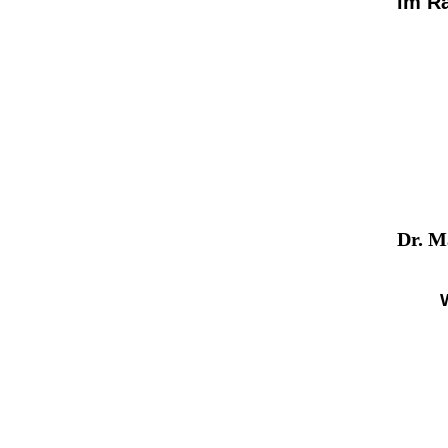
im R
Dr. M