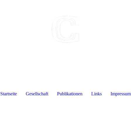
Gesellschaft zur Herausgabe des Corpus Catholicorum
e. V.
Startseite
Gesellschaft
Publikationen
Links
Impressum